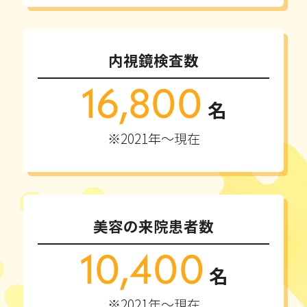
内視鏡検査数
16,800
名
※2021年～現在
美容の来院患者数
10,400
名
※2021年～現在