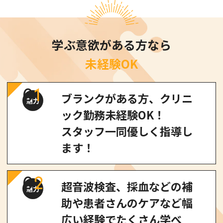
学ぶ意欲がある方なら
未経験OK
0
1
ブランクがある方、クリニ
魅力
ック勤務未経験OK！
スタッフ一同優しく指導し
ます！
0
2
超音波検査、採血などの補
魅力
助や患者さんのケアなど幅
広い経験でたくさん学べ