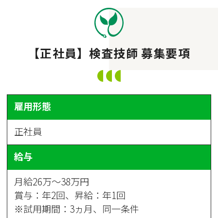
【正社員】検査技師 募集要項
雇用形態
正社員
給与
月給26万～38万円
賞与：年2回、昇給：年1回
※試用期間：3ヵ月、同一条件