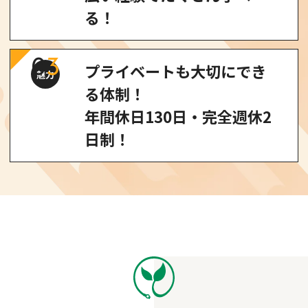
る！
0
3
プライベートも大切にでき
魅力
る体制！
年間休日130日・完全週休2
日制！